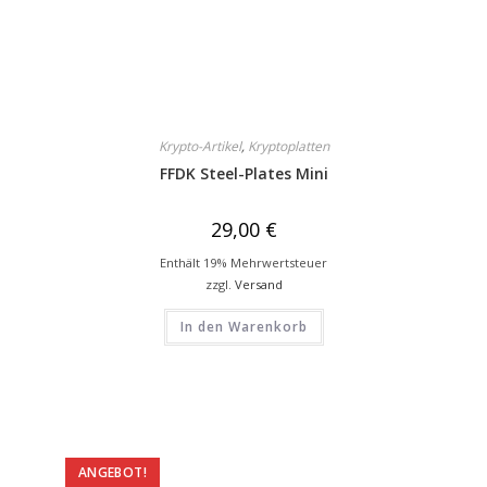
Krypto-Artikel
,
Kryptoplatten
FFDK Steel-Plates Mini
29,00
€
Enthält 19% Mehrwertsteuer
zzgl.
Versand
In den Warenkorb
ANGEBOT!