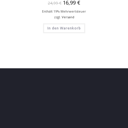
16,99
€
24,99
€
Enthält 19% Mehrwertsteuer
zzgl.
Versand
In den Warenkorb