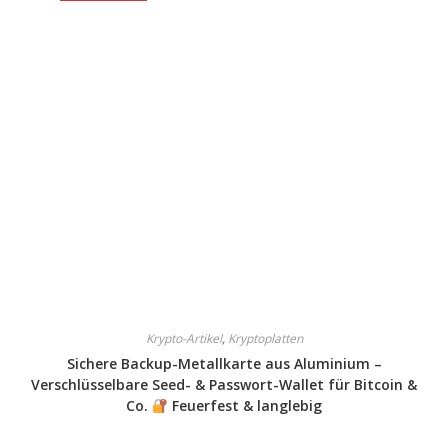
Krypto-Artikel
,
Kryptoplatten
Sichere Backup-Metallkarte aus Aluminium –
Verschlüsselbare Seed- & Passwort-Wallet für Bitcoin &
Co.
Feuerfest & langlebig