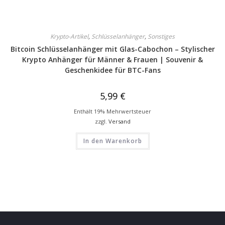
Krypto-Artikel
,
Schlüsselanhänger
,
Sonstiges
Bitcoin Schlüsselanhänger mit Glas-Cabochon – Stylischer
Krypto Anhänger für Männer & Frauen | Souvenir &
Geschenkidee für BTC-Fans
5,99
€
Enthält 19% Mehrwertsteuer
zzgl.
Versand
In den Warenkorb