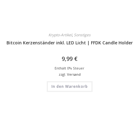
Krypto-Artikel
,
Sonstiges
Bitcoin Kerzenständer inkl. LED Licht | FFDK Candle Holder
9,99
€
Enthält 0% Steuer
zzgl.
Versand
In den Warenkorb