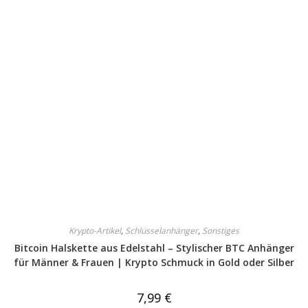
Krypto-Artikel
,
Schlüsselanhänger
,
Sonstiges
Bitcoin Halskette aus Edelstahl – Stylischer BTC Anhänger
für Männer & Frauen | Krypto Schmuck in Gold oder Silber
7,99
€