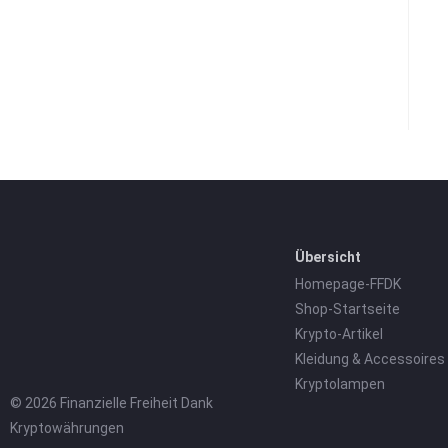
Übersicht
Homepage-FFDK
Shop-Startseite
Krypto-Artikel
Kleidung & Accessoires
Kryptolampen
© 2026 Finanzielle Freiheit Dank
Kryptowährungen