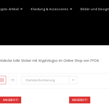
rypto-Artikel
Kleidung & Accessoires
Bilder und Desig
ntdecke tolle Sticker mit Kryptologos im Online Shop von FFDK
Standardsortierung
ANGEBOT!
ANGEBOT!