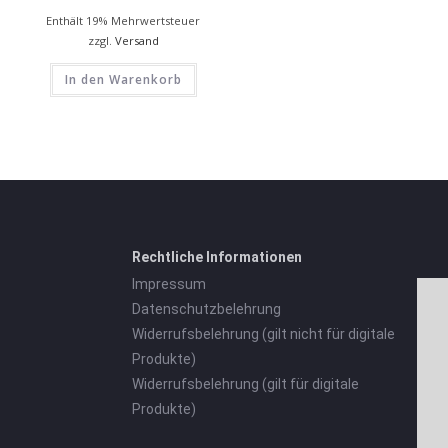
Enthält 19% Mehrwertsteuer
zzgl.
Versand
In den Warenkorb
Rechtliche Informationen
Impressum
Datenschutzbelehrung
Widerrufsbelehrung (gilt nicht für digitale
Produkte)
Widerrufsbelehrung (gilt für digitale
Produkte)