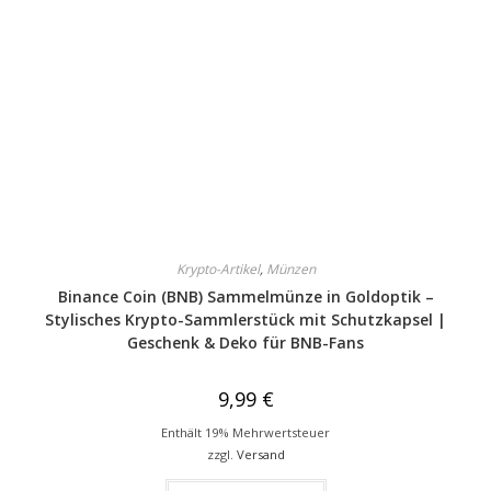
Krypto-Artikel
,
Münzen
Binance Coin (BNB) Sammelmünze in Goldoptik –
Stylisches Krypto-Sammlerstück mit Schutzkapsel |
Geschenk & Deko für BNB-Fans
9,99
€
Enthält 19% Mehrwertsteuer
zzgl.
Versand