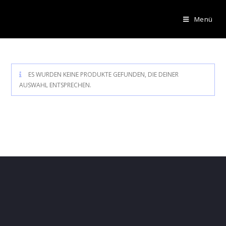
Menü
ES WURDEN KEINE PRODUKTE GEFUNDEN, DIE DEINER
AUSWAHL ENTSPRECHEN.