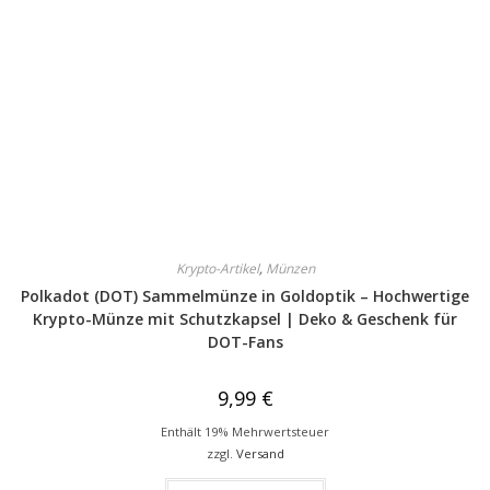
Krypto-Artikel
,
Münzen
Polkadot (DOT) Sammelmünze in Goldoptik – Hochwertige
Krypto-Münze mit Schutzkapsel | Deko & Geschenk für
DOT-Fans
9,99
€
Enthält 19% Mehrwertsteuer
zzgl.
Versand