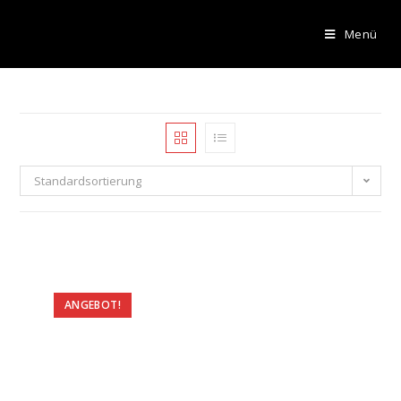
Menü
Standardsortierung
ANGEBOT!