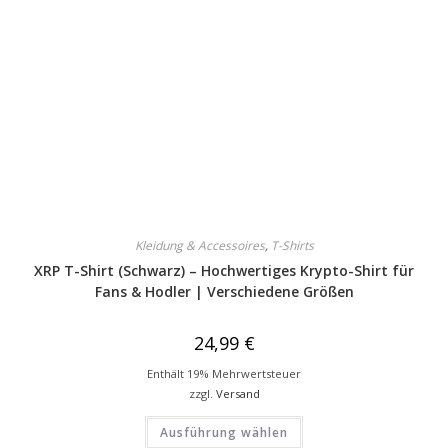
Kleidung & Accessoires
,
T-Shirts
XRP T-Shirt (Schwarz) – Hochwertiges Krypto-Shirt für
Fans & Hodler | Verschiedene Größen
24,99
€
Enthält 19% Mehrwertsteuer
zzgl.
Versand
Ausführung wählen