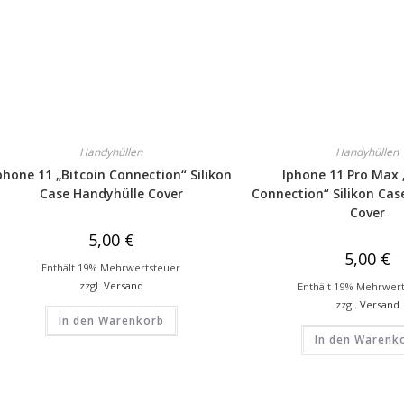
Handyhüllen
Handyhüllen
phone 11 „Bitcoin Connection“ Silikon
Iphone 11 Pro Max 
Case Handyhülle Cover
Connection“ Silikon Cas
Cover
5,00
€
5,00
€
Enthält 19% Mehrwertsteuer
zzgl.
Versand
Enthält 19% Mehrwer
zzgl.
Versand
In den Warenkorb
In den Warenk