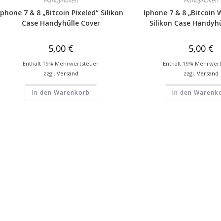
Handyhüllen
Handyhüllen
Iphone 7 & 8 „Bitcoin Pixeled“ Silikon
Iphone 7 & 8 „Bitcoin 
Case Handyhülle Cover
Silikon Case Handyhü
5,00
€
5,00
€
Enthält 19% Mehrwertsteuer
Enthält 19% Mehrwer
zzgl.
Versand
zzgl.
Versand
In den Warenkorb
In den Warenk