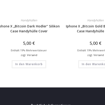
Handyhüllen
Handyhüllen
phone X „Bitcoin Dark Hodler“ Silikon
Iphone X „Bitcoin Gold B
Case Handyhülle Cover
Case Handyhülle
5,00
€
5,00
€
Enthält 19% Mehrwertsteuer
Enthält 19% Mehrwer
zzgl.
Versand
zzgl.
Versand
In den Warenkorb
In den Warenk