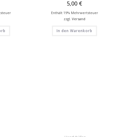
5,00
€
tsteuer
Enthält 19% Mehrwertsteuer
zzgl.
Versand
orb
In den Warenkorb