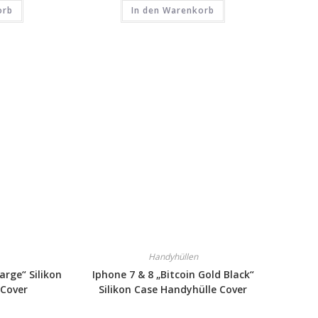
orb
In den Warenkorb
Handyhüllen
arge“ Silikon
Iphone 7 & 8 „Bitcoin Gold Black“
 Cover
Silikon Case Handyhülle Cover