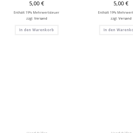
5,00
€
5,00
€
Enthält 19% Mehrwertsteuer
Enthält 19% Mehrwer
zzgl.
Versand
zzgl.
Versand
In den Warenkorb
In den Warenk