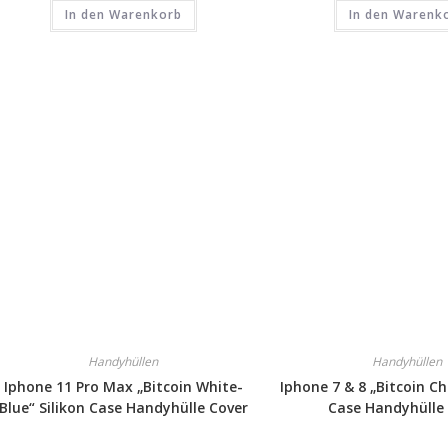
In den Warenkorb
In den Warenk
Handyhüllen
Handyhüllen
Iphone 11 Pro Max „Bitcoin White-
Iphone 7 & 8 „Bitcoin Ch
Blue“ Silikon Case Handyhülle Cover
Case Handyhülle