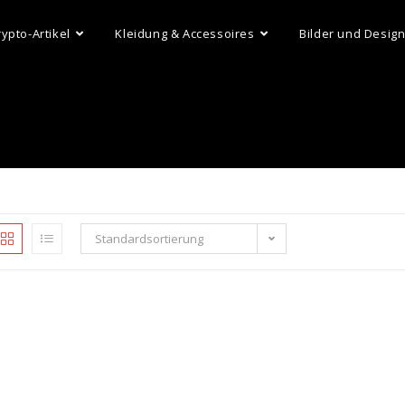
rypto-Artikel
Kleidung & Accessoires
Bilder und Desig
Standardsortierung