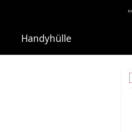
K
Handyhülle