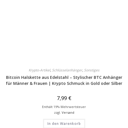
Krypto-Artikel
,
Schlüsselanhänger
,
Sonstiges
Bitcoin Halskette aus Edelstahl – Stylischer BTC Anhänger
für Männer & Frauen | Krypto Schmuck in Gold oder Silber
7,99
€
Enthält 19% Mehrwertsteuer
zzgl.
Versand
In den Warenkorb