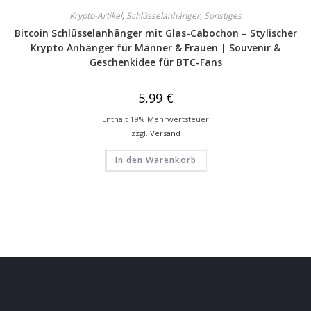
Krypto-Artikel
,
Schlüsselanhänger
,
Sonstiges
Bitcoin Schlüsselanhänger mit Glas-Cabochon – Stylischer
Krypto Anhänger für Männer & Frauen | Souvenir &
Geschenkidee für BTC-Fans
5,99
€
Enthält 19% Mehrwertsteuer
zzgl.
Versand
In den Warenkorb