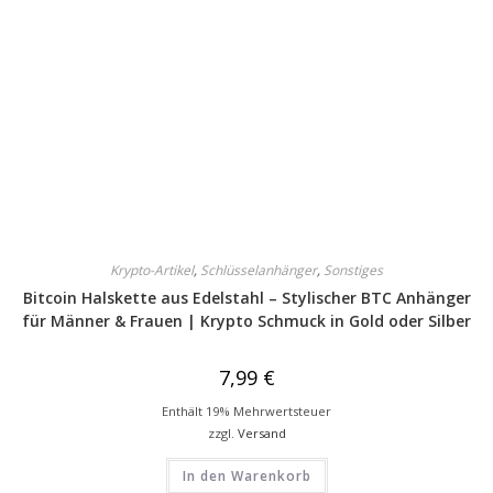
Krypto-Artikel
,
Schlüsselanhänger
,
Sonstiges
Bitcoin Halskette aus Edelstahl – Stylischer BTC Anhänger
für Männer & Frauen | Krypto Schmuck in Gold oder Silber
7,99
€
Enthält 19% Mehrwertsteuer
zzgl.
Versand
In den Warenkorb