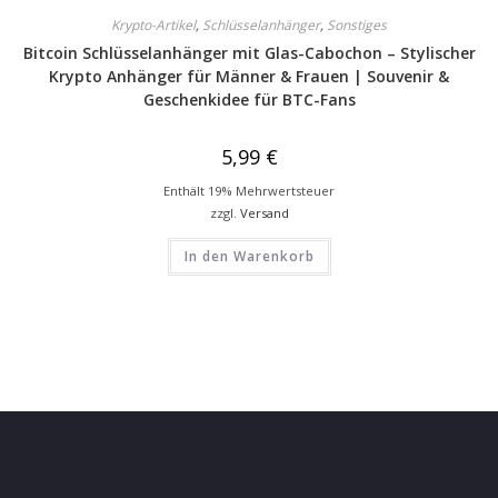
Krypto-Artikel
,
Schlüsselanhänger
,
Sonstiges
Bitcoin Schlüsselanhänger mit Glas-Cabochon – Stylischer
Krypto Anhänger für Männer & Frauen | Souvenir &
Geschenkidee für BTC-Fans
5,99
€
Enthält 19% Mehrwertsteuer
zzgl.
Versand
In den Warenkorb