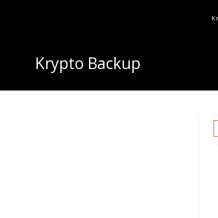
K
Krypto Backup