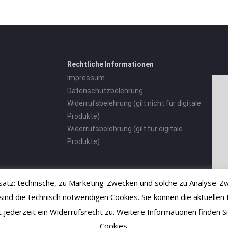
Rechtliche Informationen
Impressum
Datenschutzbelehrung
Widerrufsbelehrung (gilt nicht für digitale
Produkte)
Widerrufsbelehrung (gilt für digitale
Produkte)
tz: technische, zu Marketing-Zwecken und solche zu Analyse-Zw
 die technisch notwendigen Cookies. Sie können die aktuellen E
ht jederzeit ein Widerrufsrecht zu. Weitere Informationen finden
Cookies.