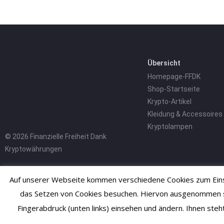
Übersicht
Homepage-FFDK
Shop-Startseite
Krypto-Artikel
Kleidung & Accessoires
Kryptolampen
© 2026 Finanzielle Freiheit Dank
Kryptowährungen
Auf unserer Webseite kommen verschiedene Cookies zum Einsa
das Setzen von Cookies besuchen. Hiervon ausgenommen sind
Fingerabdruck (unten links) einsehen und ändern. Ihnen ste