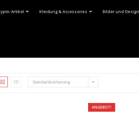
rypto-Artikel
Kleidung & Accessoires
Bilder und Desig
Standardsortierung
ANGEBOT!