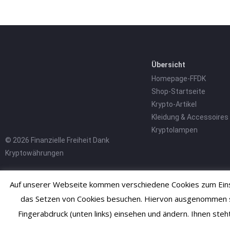
Übersicht
Homepage-FFDK
Shop-Startseite
Krypto-Artikel
Kleidung & Accessoires
Kryptolampen
© 2026 Finanzielle Freiheit Dank
Kryptowährungen
Auf unserer Webseite kommen verschiedene Cookies zum Einsa
das Setzen von Cookies besuchen. Hiervon ausgenommen sind
Fingerabdruck (unten links) einsehen und ändern. Ihnen ste