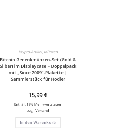
Krypto-Artikel
,
Münzen
Bitcoin Gedenkmünzen-Set (Gold &
Silber) im Displaycase – Doppelpack
mit „Since 2009“-Plakette |
Sammlerstück für Hodler
15,99
€
Enthält 19% Mehrwertsteuer
zzgl.
Versand
In den Warenkorb