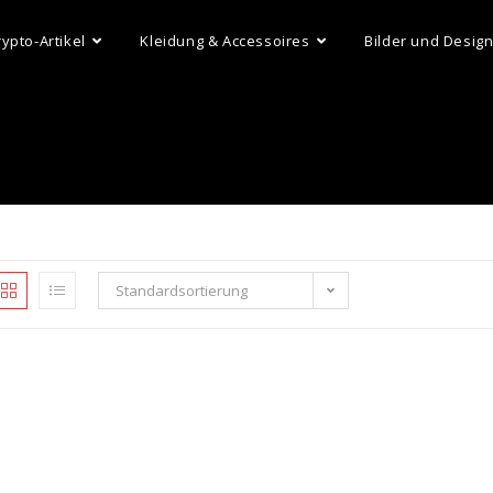
rypto-Artikel
Kleidung & Accessoires
Bilder und Desig
Standardsortierung