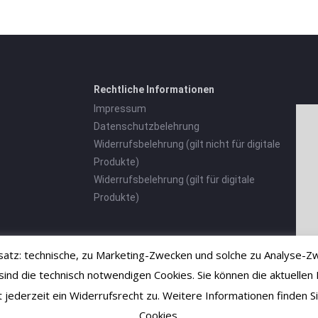
Rechtliche Informationen
Impressum
Datenschutzbelehrung
Widerrufsbelehrung (gilt nicht für digitale
Produkte)
Widerrufsbelehrung (gilt für digitale
Produkte)
tz: technische, zu Marketing-Zwecken und solche zu Analyse-Zw
 die technisch notwendigen Cookies. Sie können die aktuellen E
ht jederzeit ein Widerrufsrecht zu. Weitere Informationen finden
Cookies.