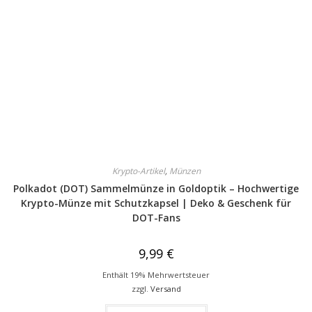
Krypto-Artikel
,
Münzen
Polkadot (DOT) Sammelmünze in Goldoptik – Hochwertige
Krypto-Münze mit Schutzkapsel | Deko & Geschenk für
DOT-Fans
9,99
€
Enthält 19% Mehrwertsteuer
zzgl.
Versand