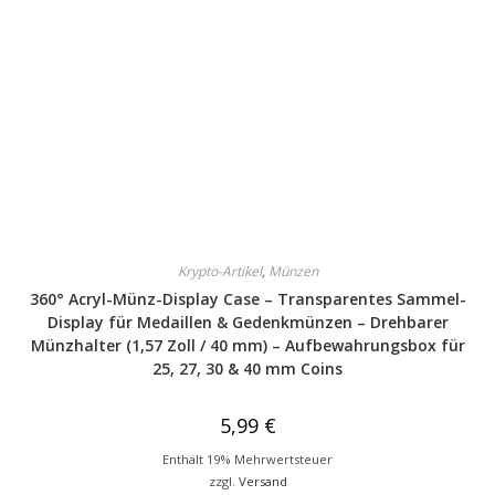
Krypto-Artikel
,
Münzen
360° Acryl-Münz-Display Case – Transparentes Sammel-
Display für Medaillen & Gedenkmünzen – Drehbarer
Münzhalter (1,57 Zoll / 40 mm) – Aufbewahrungsbox für
25, 27, 30 & 40 mm Coins
5,99
€
Enthält 19% Mehrwertsteuer
zzgl.
Versand