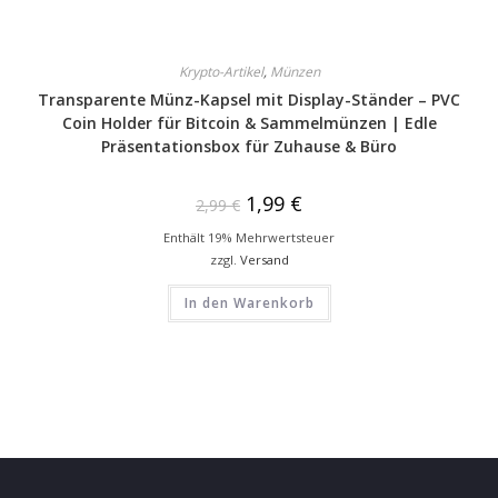
Krypto-Artikel
,
Münzen
Transparente Münz-Kapsel mit Display-Ständer – PVC
Coin Holder für Bitcoin & Sammelmünzen | Edle
Präsentationsbox für Zuhause & Büro
1,99
€
2,99
€
Enthält 19% Mehrwertsteuer
zzgl.
Versand
In den Warenkorb