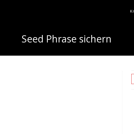
K
Seed Phrase sichern