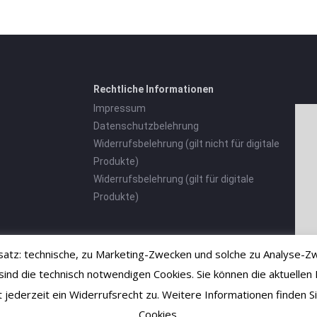
Rechtliche Informationen
Impressum
Datenschutzbelehrung
Widerrufsbelehrung (gilt nicht für digitale
Produkte)
Widerrufsbelehrung (gilt für digitale
Produkte)
tz: technische, zu Marketing-Zwecken und solche zu Analyse-Zw
 die technisch notwendigen Cookies. Sie können die aktuellen E
ht jederzeit ein Widerrufsrecht zu. Weitere Informationen finden
Cookies.