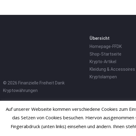
Übersicht
Homepage-FFDK
Shop-Startseite
Krypto-Artikel
Kleidung & Accessoires
Kryptolampen
© 2026 Finanzielle Freiheit Dank
Kryptowährungen
Auf unserer Webseite kommen verschiedene Cookies zum Einsa
das Setzen von Cookies besuchen. Hiervon ausgenommen sind
Fingerabdruck (unten links) einsehen und ändern. Ihnen ste