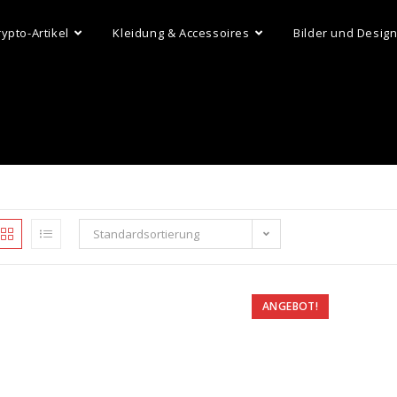
rypto-Artikel
Kleidung & Accessoires
Bilder und Desig
Standardsortierung
ANGEBOT!