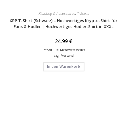
Kleidung & Accessoires
,
T-Shirts
XRP T-Shirt (Schwarz) – Hochwertiges Krypto-Shirt für
Fans & Hodler | Hochwertiges Hodler-Shirt in XXXL
24,99
€
Enthält 19% Mehrwertsteuer
zzgl.
Versand
In den Warenkorb