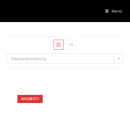
Menü
Standardsortierung
ANGEBOT!