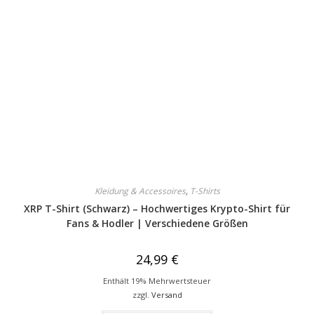
Kleidung & Accessoires
,
T-Shirts
XRP T-Shirt (Schwarz) – Hochwertiges Krypto-Shirt für
Fans & Hodler | Verschiedene Größen
24,99
€
Enthält 19% Mehrwertsteuer
zzgl.
Versand