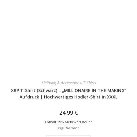
Kleidung & Accessoires
,
T-Shirts
XRP T-Shirt (Schwarz) – „MILLIONAIRE IN THE MAKING“
Aufdruck | Hochwertiges Hodler-Shirt in XXXL
24,99
€
Enthält 19% Mehrwertsteuer
zzgl.
Versand