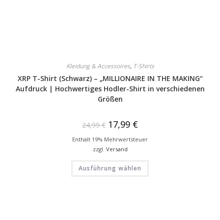
Kleidung & Accessoires
,
T-Shirts
XRP T-Shirt (Schwarz) – „MILLIONAIRE IN THE MAKING“
Aufdruck | Hochwertiges Hodler-Shirt in verschiedenen
Größen
17,99
€
24,99
€
Enthält 19% Mehrwertsteuer
zzgl.
Versand
Ausführung wählen