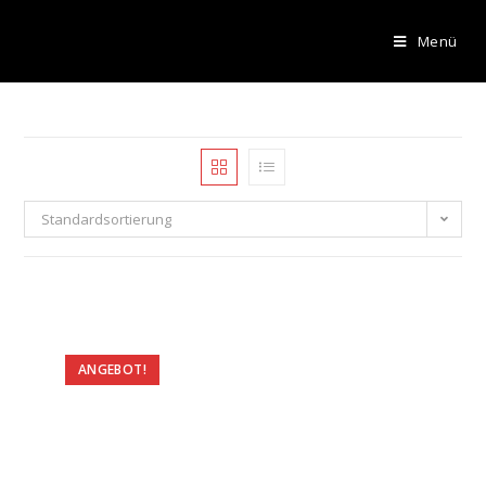
Menü
Standardsortierung
ANGEBOT!