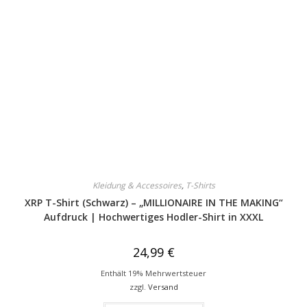
Kleidung & Accessoires
,
T-Shirts
XRP T-Shirt (Schwarz) – „MILLIONAIRE IN THE MAKING“
Aufdruck | Hochwertiges Hodler-Shirt in XXXL
24,99
€
Enthält 19% Mehrwertsteuer
zzgl.
Versand