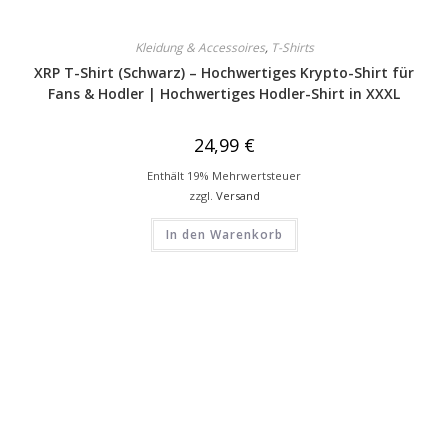
Kleidung & Accessoires
,
T-Shirts
XRP T-Shirt (Schwarz) – Hochwertiges Krypto-Shirt für
Fans & Hodler | Hochwertiges Hodler-Shirt in XXXL
24,99
€
Enthält 19% Mehrwertsteuer
zzgl.
Versand
In den Warenkorb