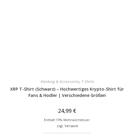
Kleidung & Accessoires
,
T-Shirts
XRP T-Shirt (Schwarz) – Hochwertiges Krypto-Shirt für
Fans & Hodler | Verschiedene Größen
24,99
€
Enthält 19% Mehrwertsteuer
zzgl.
Versand