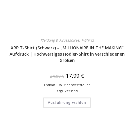
Kleidung & Accessoires
,
T-Shirts
XRP T-Shirt (Schwarz) – „MILLIONAIRE IN THE MAKING“
Aufdruck | Hochwertiges Hodler-Shirt in verschiedenen
Größen
17,99
€
24,99
€
Enthält 19% Mehrwertsteuer
zzgl.
Versand
Ausführung wählen