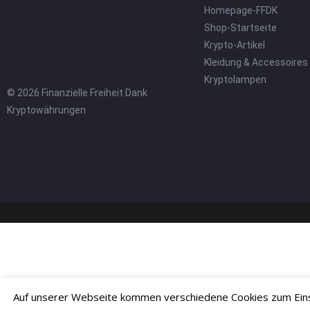
Homepage-FFDK
Shop-Startseite
Krypto-Artikel
Kleidung & Accessoires
Kryptolampen
© 2026 Finanzielle Freiheit Dank
Kryptowährungen
Auf unserer Webseite kommen verschiedene Cookies zum Einsa