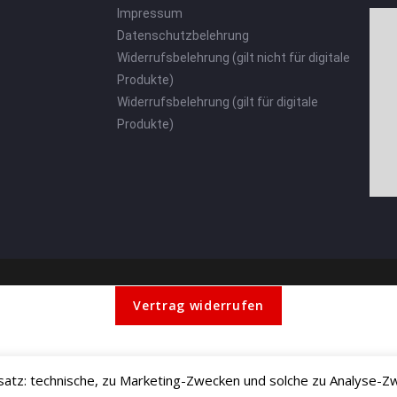
Impressum
Datenschutzbelehrung
Widerrufsbelehrung (gilt nicht für digitale
Produkte)
Widerrufsbelehrung (gilt für digitale
Produkte)
Vertrag widerrufen
tz: technische, zu Marketing-Zwecken und solche zu Analyse-Zw