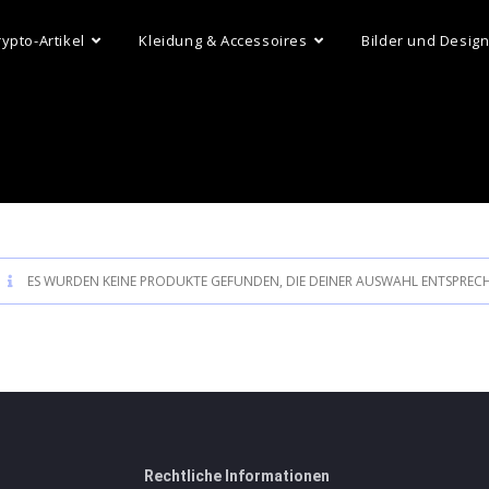
rypto-Artikel
Kleidung & Accessoires
Bilder und Desig
ES WURDEN KEINE PRODUKTE GEFUNDEN, DIE DEINER AUSWAHL ENTSPREC
Rechtliche Informationen