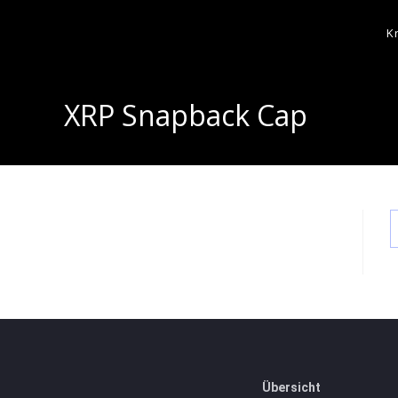
K
XRP Snapback Cap
Übersicht