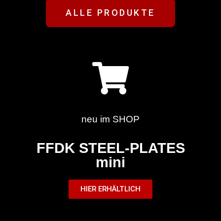
ALLE PRODUKTE
neu im SHOP
FFDK STEEL-PLATES
mini
HIER ERHÄLTLICH