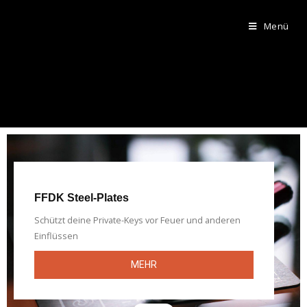
Menü
FFDK Steel-Plates
Schützt deine Private-Keys vor Feuer und anderen
Einflüssen
MEHR