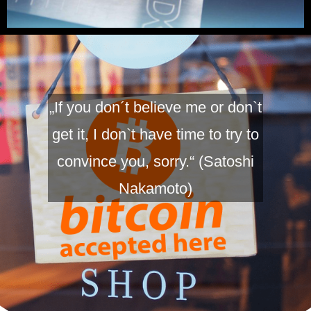
„If you don´t believe me or don`t
get it, I don`t have time to try to
convince you, sorry.“ (Satoshi
Nakamoto)