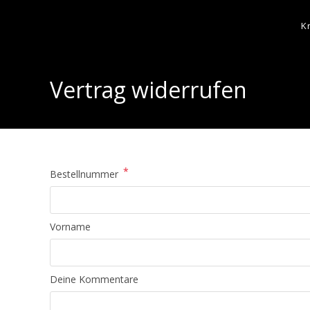
K
Vertrag widerrufen
*
Bestellnummer
Page URI *erforderlich
Vorname
Deine Kommentare