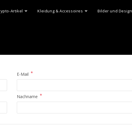
rypto-Artikel
Kleidung & Accessoires
Bilder und Desig
*
E-Mail
*
Nachname