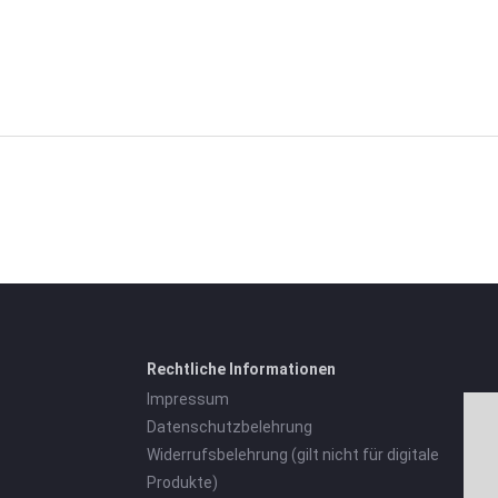
Rechtliche Informationen
Impressum
Datenschutzbelehrung
Widerrufsbelehrung (gilt nicht für digitale
Produkte)