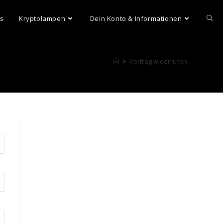
ns
Kryptolampen
Dein Konto & Informationen
>
Vertrag widerrufen