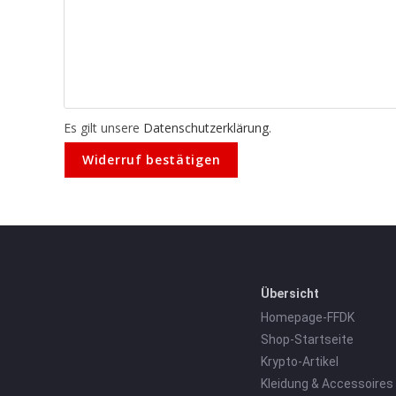
Es gilt unsere
Datenschutzerklärung
.
Widerruf bestätigen
Übersicht
Homepage-FFDK
Shop-Startseite
Krypto-Artikel
Kleidung & Accessoires