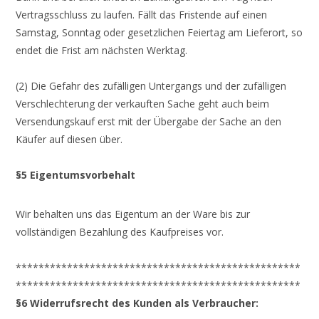
Vertragsschluss zu laufen. Fällt das Fristende auf einen
Samstag, Sonntag oder gesetzlichen Feiertag am Lieferort, so
endet die Frist am nächsten Werktag.
(2) Die Gefahr des zufälligen Untergangs und der zufälligen
Verschlechterung der verkauften Sache geht auch beim
Versendungskauf erst mit der Übergabe der Sache an den
Käufer auf diesen über.
§5 Eigentumsvorbehalt
Wir behalten uns das Eigentum an der Ware bis zur
vollständigen Bezahlung des Kaufpreises vor.
**************************************************
**************************************************
§6 Widerrufsrecht des Kunden als Verbraucher: