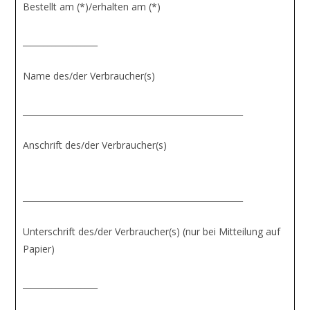
Bestellt am (*)/erhalten am (*)
__________________
Name des/der Verbraucher(s)
_____________________________________________________
Anschrift des/der Verbraucher(s)
_____________________________________________________
Unterschrift des/der Verbraucher(s) (nur bei Mitteilung auf
Papier)
__________________