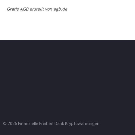
Gratis AGB
erstellt von agb.de
© 2026 Finanzielle Freiheit Dank Kryptowährungen