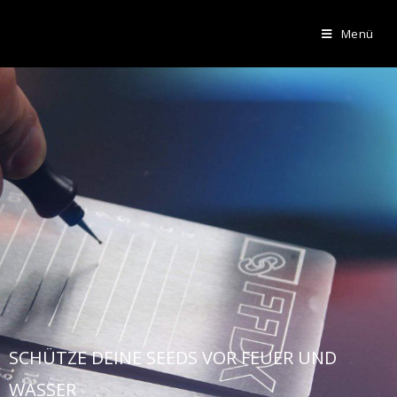
Menü
SCHÜTZE DEINE SEEDS VOR FEUER UND
WASSER