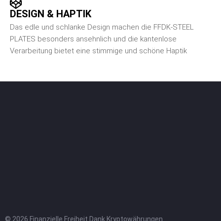
DESIGN & HAPTIK
Das edle und schlanke Design machen die FFDK-STEEL
PLATES besonders ansehnlich und die kantenlose
Verarbeitung bietet eine stimmige und schöne Haptik
© 2026 Finanzielle Freiheit Dank Kryptowährungen