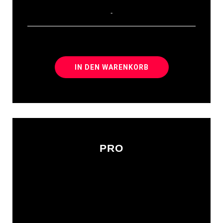
-
IN DEN WARENKORB
PRO