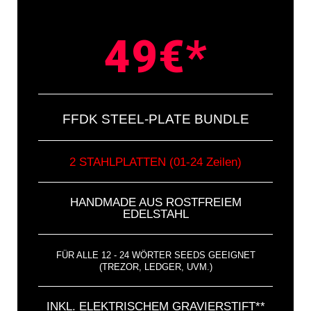
49€*
FFDK STEEL-PLATE BUNDLE
2 STAHLPLATTEN (01-24 Zeilen)
HANDMADE AUS ROSTFREIEM
EDELSTAHL
FÜR ALLE 12 - 24 WÖRTER SEEDS GEEIGNET
(TREZOR, LEDGER, UVM.)
INKL. ELEKTRISCHEM GRAVIERSTIFT**