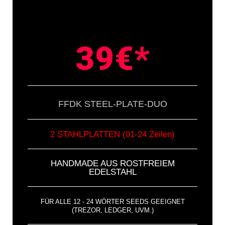
39€*
FFDK STEEL-PLATE-DUO
2 STAHLPLATTEN (01-24 Zeilen)
HANDMADE AUS ROSTFREIEM
EDELSTAHL
FÜR ALLE 12 - 24 WÖRTER SEEDS GEEIGNET
(TREZOR, LEDGER, UVM.)