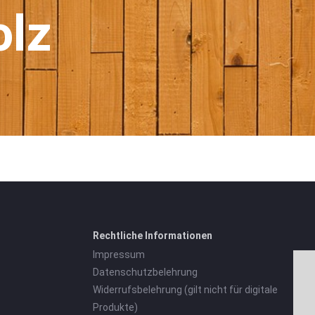
lz
Rechtliche Informationen
Impressum
Datenschutzbelehrung
Widerrufsbelehrung (gilt nicht für digitale
Produkte)