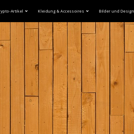
rypto-Artikel
Kleidung & Accessoires
Bilder und Desig