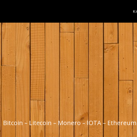
K
Bitcoin – Litecoin – Monero – IOTA – Ethereum