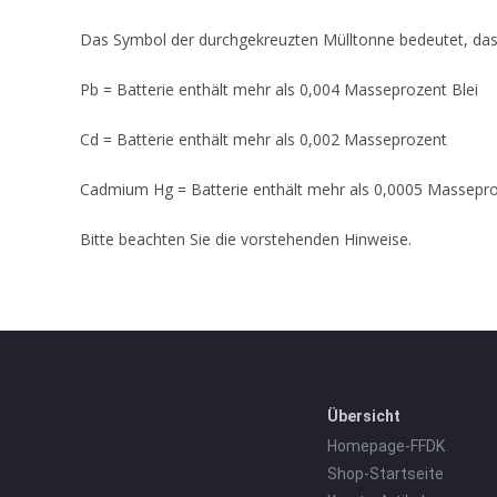
Das Symbol der durchgekreuzten Mülltonne bedeutet, dass
Pb = Batterie enthält mehr als 0,004 Masseprozent Blei
Cd = Batterie enthält mehr als 0,002 Masseprozent
Cadmium Hg = Batterie enthält mehr als 0,0005 Massepro
Bitte beachten Sie die vorstehenden Hinweise.
Übersicht
Homepage-FFDK
Shop-Startseite