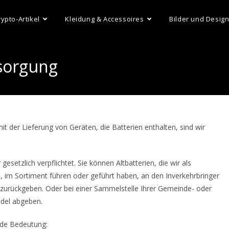
rypto-Artikel
Kleidung & Accessoires
Bilder und Desig
tsorgung
der Lieferung von Geräten, die Batterien enthalten, sind wir
esetzlich verpflichtet. Sie können Altbatterien, die wir als
, im Sortiment führen oder geführt haben, an den Inverkehrbringer
zurückgeben. Oder bei einer Sammelstelle Ihrer Gemeinde- oder
ndel abgeben.
nde Bedeutung: