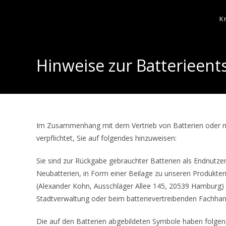
K
Hinweise zur Batterieen
Im Zusammenhang mit dem Vertrieb von Batterien oder mit 
verpflichtet, Sie auf folgendes hinzuweisen:
Sie sind zur Rückgabe gebrauchter Batterien als Endnutzer g
Neubatterien, in Form einer Beilage zu unseren Produkten
(Alexander Kohn, Ausschläger Allee 145, 20539 Hamburg) 
Stadtverwaltung oder beim batterievertreibenden Fachha
Die auf den Batterien abgebildeten Symbole haben folge