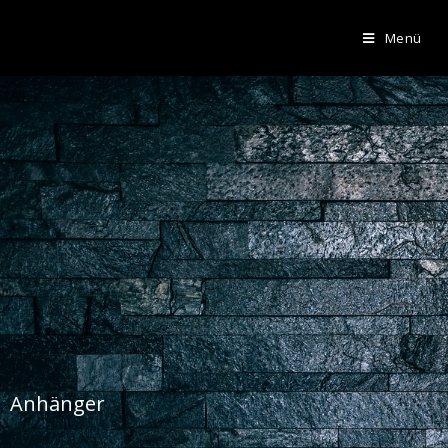
Menü
Anhänger