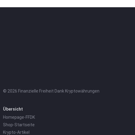
© 2026 Finanzielle Freiheit Dank Kryptowährungen
Übersicht
Homepage-FFDK
Shop-Startseite
Krypto-Artikel