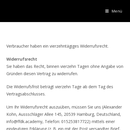
Menü
Verbraucher haben ein vierzehntägiges Widerrufsrecht.
Widerrufsrecht
Sie haben das Recht, binnen vierzehn Tagen ohne Angabe von
Gründen diesen Vertrag zu widerrufen.
Die Widerrufsfrist beträgt vierzehn Tage ab dem Tag des
Vertragsabschlusses.
Um Ihr Widerrufsrecht auszuüben, müssen Sie uns (Alexander
Kohn, Aussschläger Allee 145, 20539 Hamburg, Deutschland,
info@ffdk.academy, Telefon: 015253817722) mittels einer
eindeutigen Erklärung (z. B. ein mit der Post versandter Brief,