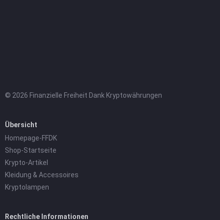
© 2026 Finanzielle Freiheit Dank Kryptowährungen
Übersicht
Homepage-FFDK
Shop-Startseite
Krypto-Artikel
Kleidung & Accessoires
Kryptolampen
Rechtliche Informationen