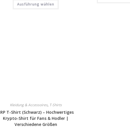
Ausführung wählen
Kleidung & Accessoires
,
T-Shirts
RP T-Shirt (Schwarz) – Hochwertiges
Krypto-Shirt für Fans & Hodler |
Verschiedene Größen