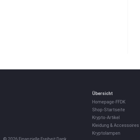
Übersicht
Homepage-FFDK
Shop-Startseite
Krypto-Artikel
Kleidung & Accessoires
Kryptolampen
© 2026 Finanzielle Freiheit Dank