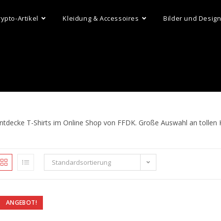
rypto-Artikel
Kleidung & Accessoires
Bilder und Desig
ntdecke T-Shirts im Online Shop von FFDK. Große Auswahl an tollen 
Standardsortierung
ANGEBOT!