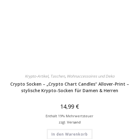
Krypto-Artikel
,
Taschen
,
Wohnaccessoires und Deko
Crypto Socken – „Crypto Chart Candles“ Allover-Print –
stylische Krypto-Socken für Damen & Herren
14,99
€
Enthält 19% Mehrwertsteuer
zzgl.
Versand
In den Warenkorb