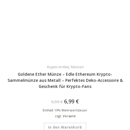
Krypto-Artikel
,
Münzen
Goldene Ether Münze – Edle Ethereum Krypto-
Sammelmünze aus Metall – Perfektes Deko-Accessoire &
Geschenk für Krypto-Fans
6,99
€
9,99
€
Enthält 19% Mehrwertsteuer
zzgl.
Versand
In den Warenkorb