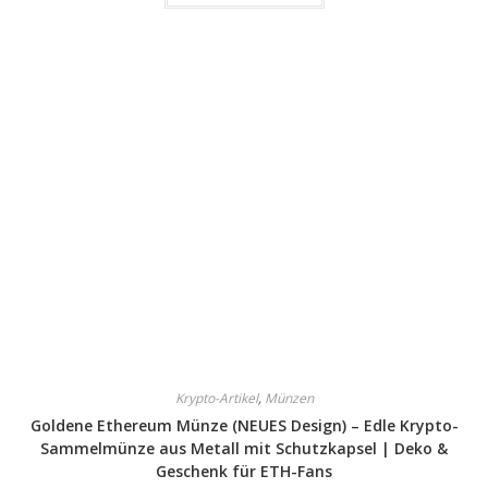
Krypto-Artikel
,
Münzen
Goldene Ethereum Münze (NEUES Design) – Edle Krypto-
Sammelmünze aus Metall mit Schutzkapsel | Deko &
Geschenk für ETH-Fans