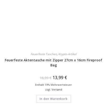
Feuerfeste Taschen
,
Krypto-Artikel
Feuerfeste Aktentasche mit Zipper 27cm x 16cm Fireproof
Bag
13,99
€
16,99
€
Enthält 19% Mehrwertsteuer
zzgl.
Versand
In den Warenkorb