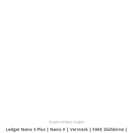
Krypto-Artikel
,
Ledger
Ledger Nano S Plus | Nano X | Versteck | FAKE Glühbirne |