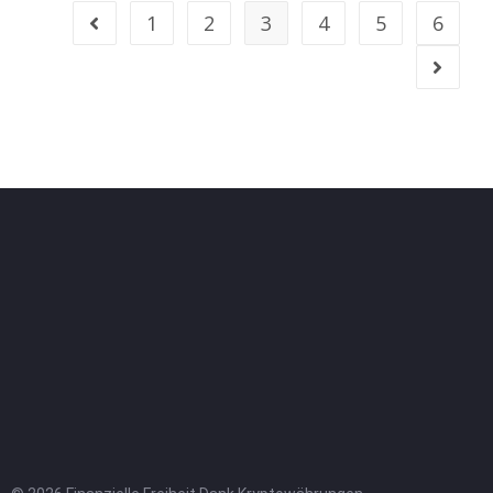
1
2
3
4
5
6