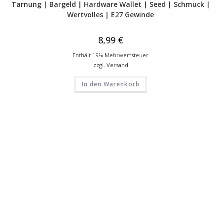
Tarnung | Bargeld | Hardware Wallet | Seed | Schmuck |
Wertvolles | E27 Gewinde
8,99
€
Enthält 19% Mehrwertsteuer
zzgl.
Versand
In den Warenkorb