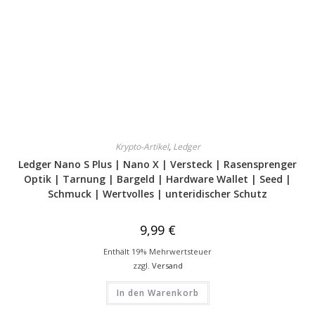
Krypto-Artikel
,
Ledger
Ledger Nano S Plus | Nano X | Versteck | Rasensprenger
Optik | Tarnung | Bargeld | Hardware Wallet | Seed |
Schmuck | Wertvolles | unteridischer Schutz
9,99
€
Enthält 19% Mehrwertsteuer
zzgl.
Versand
In den Warenkorb