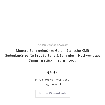
Krypto-Artikel
,
Münzen
Monero Sammelmünze Gold – Stylische XMR
Gedenkmünze für Krypto-Fans & Sammler | Hochwertiges
Sammlerstück in edlem Look
9,99
€
Enthält 19% Mehrwertsteuer
zzgl.
Versand
In den Warenkorb