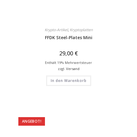
Krypto-Artikel
,
Kryptoplatten
FFDK Steel-Plates Mini
29,00
€
Enthält 19% Mehrwertsteuer
zzgl.
Versand
In den Warenkorb
ANGEBOT!