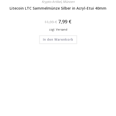
Krypto-Artikel
,
Münzen
Litecoin LTC Sammelmünze Silber in Acryl-Etui 40mm
7,99
€
11,99
€
zzgl.
Versand
In den Warenkorb