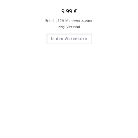
9,99
€
Enthält 19% Mehrwertsteuer
zzgl.
Versand
In den Warenkorb