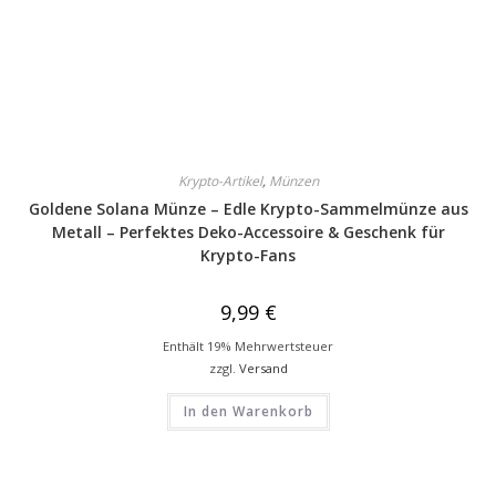
Krypto-Artikel
,
Münzen
Goldene Solana Münze – Edle Krypto-Sammelmünze aus
Metall – Perfektes Deko-Accessoire & Geschenk für
Krypto-Fans
9,99
€
Enthält 19% Mehrwertsteuer
zzgl.
Versand
In den Warenkorb