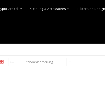
rypto-Artikel
Kleidung & Accessoires
Bilder und Desig
Standardsortierung