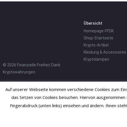
Übersicht
Homepage-FFDK
Shop-Startseite
Krypto-Artikel
Kleidung & Accessoires
Kryptolampen
© 2026 Finanzielle Freiheit Dank
Kryptowährungen
Auf unserer Webseite kommen verschiedene Cookies zum Einsa
das Setzen von Cookies besuchen. Hiervon ausgenommen sind
Fingerabdruck (unten links) einsehen und ändern. Ihnen ste