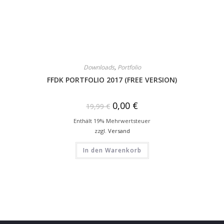
Downloads
,
Portfolio
FFDK PORTFOLIO 2017 (FREE VERSION)
0,00
€
19,99
€
Enthält 19% Mehrwertsteuer
zzgl.
Versand
In den Warenkorb