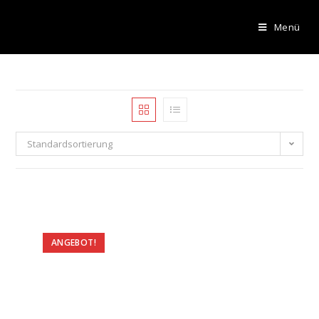
Menü
Standardsortierung
ANGEBOT!