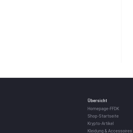
Übersicht
Homepage-FFDK
Shop-Startseite
Krypto-Artikel
Kleidung & Accessoires