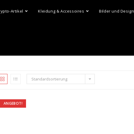
rypto-Artikel
Kleidung & Accessoires
Bilder und Desig
Standardsortierung
ANGEBOT!