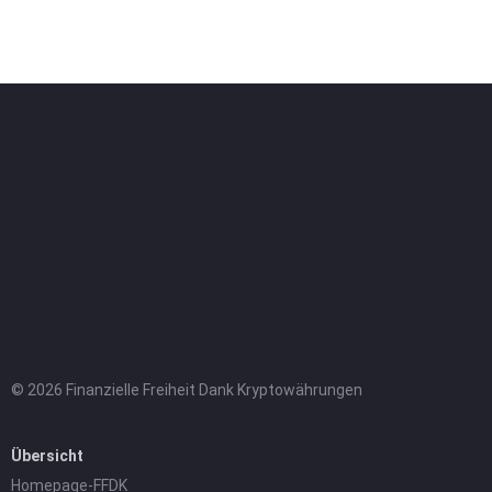
© 2026 Finanzielle Freiheit Dank Kryptowährungen
Übersicht
Homepage-FFDK