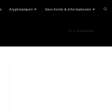
ns
Kryptolampen
Dein Konto & Informationen
>
Downloads