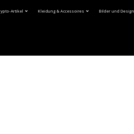
rypto-Artikel
Kleidung & Accessoires
Bilder und Desig