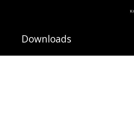
K
Downloads