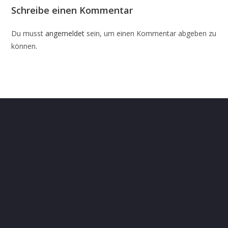
Schreibe einen Kommentar
Du musst
angemeldet
sein, um einen Kommentar abgeben zu
können.