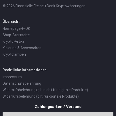
© 2026 Finanzielle Freiheit Dank Kryptowährungen
Übersicht
Homepage-FFDK
Shop-Startseite
Krypto-Artikel
Kleidung & Accessoires
Kryptolampen
Rechtliche Informationen
Impressum
Datenschutzbelehrung
Widerrufsbelehrung (gilt nicht für digitale Produkte)
Widerrufsbelehrung (gilt für digitale Produkte)
Zahlungsarten / Versand