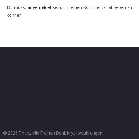
Du musst
angemeldet
sein, um einen Kommentar abgeben zu
können.
© 2026 Finanzielle Freiheit Dank Kryptowährungen