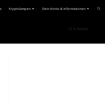
ns
Kryptolampen
Dein Konto & Informationen
>
Gewicht