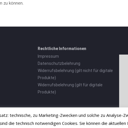
n zu können.
Rechtliche Informationen
Impressum
Datenschutzbelehrung
Widerrufsbelehrung (gilt nicht für digitale
Produkte)
Widerrufsbelehrung (gilt für digitale
Produkte)
tz: technische, zu Marketing-Zwecken und solche zu Analyse-Zw
 die technisch notwendigen Cookies. Sie können die aktuellen E