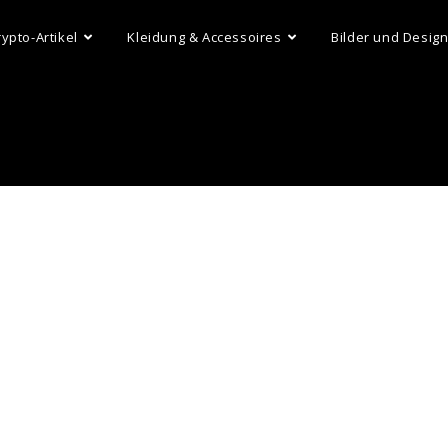
rypto-Artikel
Kleidung & Accessoires
Bilder und Desig