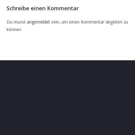
Schreibe einen Kommentar
Du musst
angemeldet
sein, um einen Kommentar abgeben zu
können.