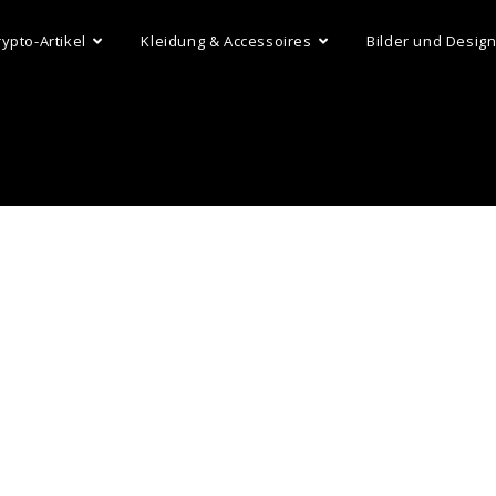
rypto-Artikel
Kleidung & Accessoires
Bilder und Desig