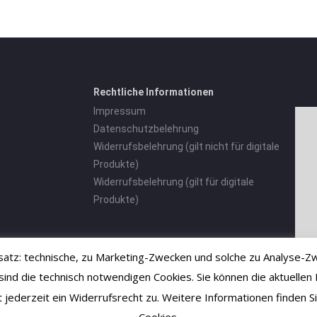
Rechtliche Informationen
Impressum
Datenschutzbelehrung
Widerrufsbelehrung (gilt nicht für digitale
Produkte)
Widerrufsbelehrung (gilt für digitale
Produkte)
tz: technische, zu Marketing-Zwecken und solche zu Analyse-Zw
 die technisch notwendigen Cookies. Sie können die aktuellen E
ht jederzeit ein Widerrufsrecht zu. Weitere Informationen finden