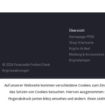
Übersicht
Homepage-FFDK
Shop-Startseite
Krypto-Artikel
Kleidung & Accessoires
Kryptolampen
© 2026 Finanzielle Freiheit Dank
Kryptowährungen
Auf unserer Webseite kommen verschiedene Cookies zum Einsa
das Setzen von Cookies besuchen. Hiervon ausgenommen sind
Fingerabdruck (unten links) einsehen und ändern. Ihnen ste