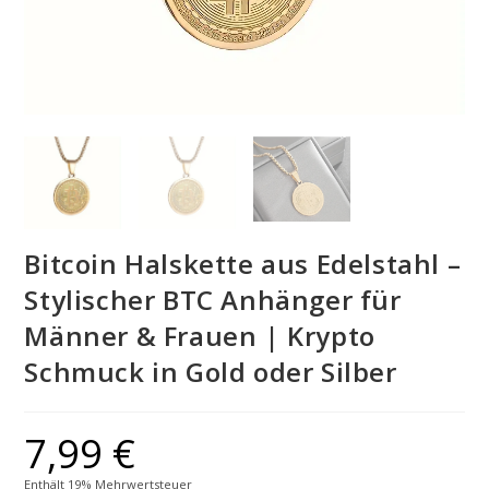
Bitcoin Halskette aus Edelstahl –
Stylischer BTC Anhänger für
Männer & Frauen | Krypto
Schmuck in Gold oder Silber
7,99
€
Enthält 19% Mehrwertsteuer