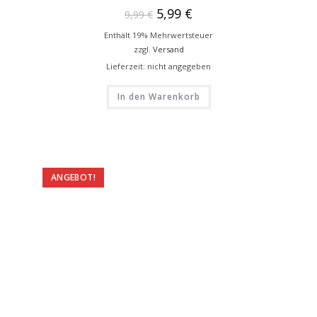
5,99
€
9,99
€
Enthält 19% Mehrwertsteuer
zzgl.
Versand
Lieferzeit: nicht angegeben
In den Warenkorb
ANGEBOT!