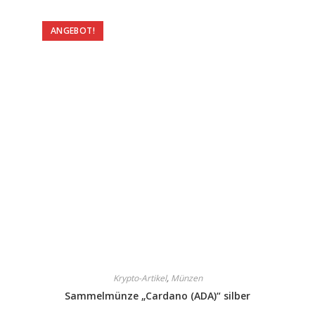
ANGEBOT!
Krypto-Artikel
,
Münzen
Sammelmünze „Cardano (ADA)“ silber