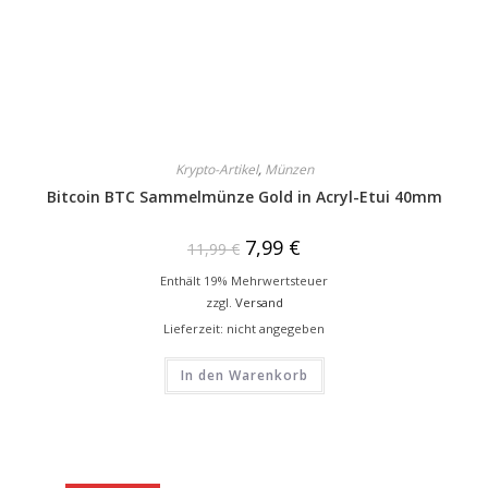
Krypto-Artikel
,
Münzen
Bitcoin BTC Sammelmünze Gold in Acryl-Etui 40mm
7,99
€
11,99
€
Enthält 19% Mehrwertsteuer
zzgl.
Versand
Lieferzeit: nicht angegeben
In den Warenkorb