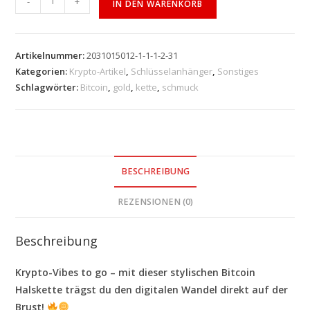
-
+
IN DEN WARENKORB
Artikelnummer:
2031015012-1-1-1-2-31
Kategorien:
Krypto-Artikel
,
Schlüsselanhänger
,
Sonstiges
Schlagwörter:
Bitcoin
,
gold
,
kette
,
schmuck
BESCHREIBUNG
REZENSIONEN (0)
Beschreibung
Krypto-Vibes to go – mit dieser stylischen Bitcoin
Halskette trägst du den digitalen Wandel direkt auf der
Brust!