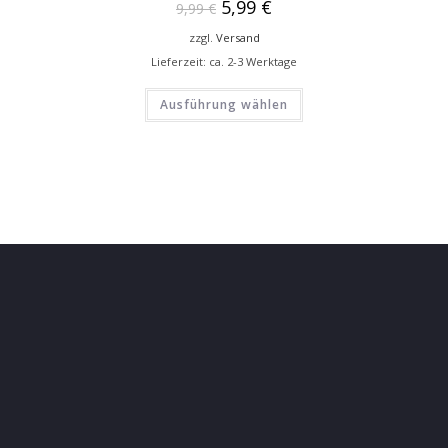
5,99
€
9,99
€
zzgl.
Versand
Lieferzeit: ca. 2-3 Werktage
Ausführung wählen