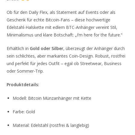
Ob für den Daily Flex, als Statement auf Events oder als
Geschenk für echte Bitcoin-Fans – diese hochwertige
Edelstahl-Halskette mit edlem BTC-Anhänger vereint Stil,
Minimalismus und klare Botschaft: „I’m here for the future.“
Erhältlich in
Gold oder Silber
, überzeugt der Anhänger durch
sein schlichtes, aber markantes Coin-Design. Robust, rostfrei
und perfekt für jedes Outfit – egal ob Streetwear, Business
oder Sommer-Trip.
Produktdetails:
Modell: Bitcoin Münzanhänger mit Kette
Farbe: Gold
Material: Edelstahl (rostfrei & langlebig)