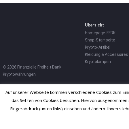
Übersicht
Homepage-FFDK
Shop-Startseite
Krypto-Artikel
Kleidung & Accessoires
Kryptolampen
© 2026 Finanzielle Freiheit Dank
Kryptowährungen
Auf unserer Webseite kommen verschiedene Cookies zum Einsa
das Setzen von Cookies besuchen. Hiervon ausgenommen sind
Fingerabdruck (unten links) einsehen und ändern. Ihnen ste