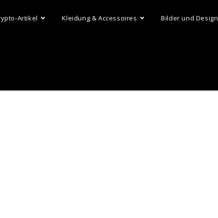
rypto-Artikel
Kleidung & Accessoires
Bilder und Desig