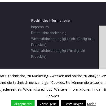
Rechtliche Informationen
Impressum
Datenschutzbelehrung
Widerrufsbelehrung (gilt nicht für digitale
Produkte)
Widerrufsbelehrung (gilt für digitale
Produkte)
tz: technische, zu Marketing-Zwecken und solche zu Analyse-Zw
 die technisch notwendigen Cookies. Sie können die aktuellen E
ht jederzeit ein Widerrufsrecht zu. Weitere Informationen finden
Cookies.
Mehr
Akzeptieren
Verweigern
Einstellungen
Vertrag widerrufen