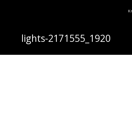
K
lights-2171555_1920