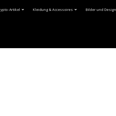
rypto-Artikel
Kleidung & Accessoires
Bilder und Desig