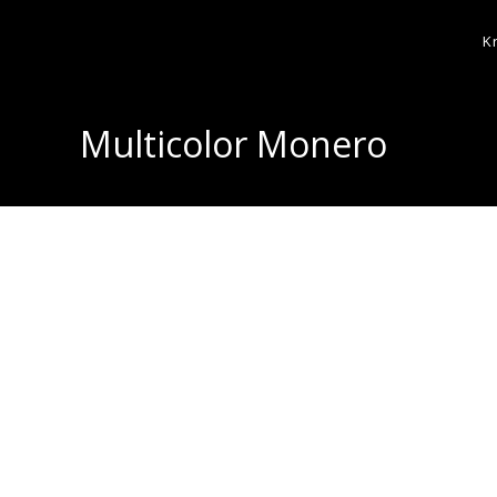
K
Multicolor Monero