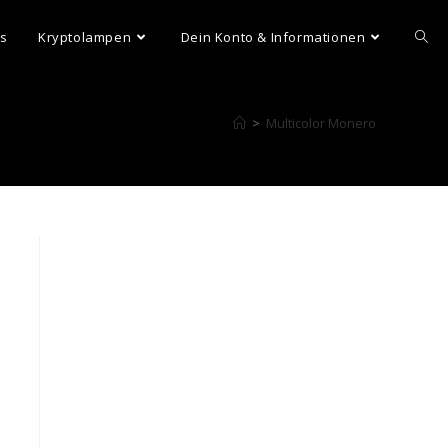
ns
Kryptolampen
Dein Konto & Informationen
>
Multicolor Monero