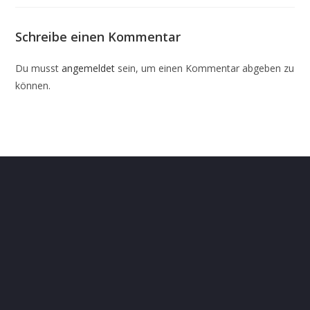
Schreibe einen Kommentar
Du musst
angemeldet
sein, um einen Kommentar abgeben zu
können.