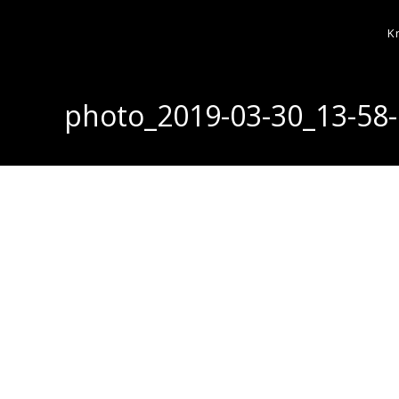
K
photo_2019-03-30_13-58