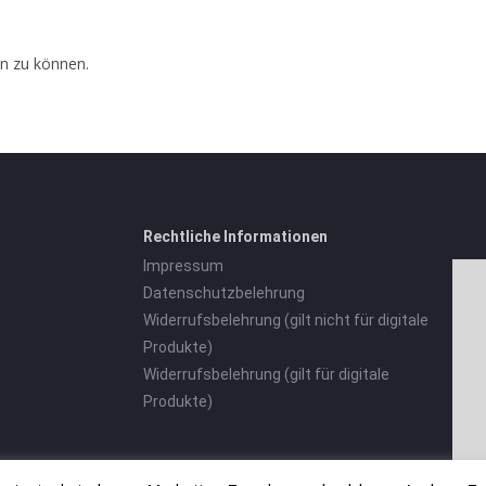
n zu können.
Rechtliche Informationen
Impressum
Datenschutzbelehrung
Widerrufsbelehrung (gilt nicht für digitale
Produkte)
Widerrufsbelehrung (gilt für digitale
Produkte)