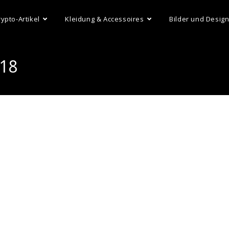
rypto-Artikel
Kleidung & Accessoires
Bilder und Desig
-18