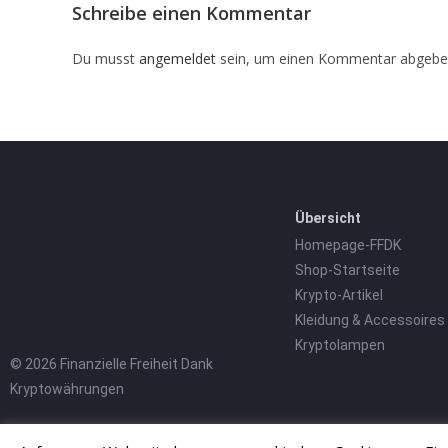
Schreibe einen Kommentar
Du musst
angemeldet
sein, um einen Kommentar abgebe
Übersicht
Homepage-FFDK
Shop-Startseite
Krypto-Artikel
Kleidung & Accessoires
Kryptolampen
© 2026 Finanzielle Freiheit Dank
Kryptowährungen