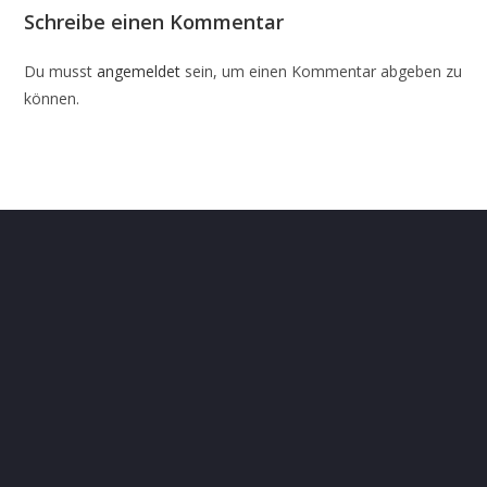
Schreibe einen Kommentar
Du musst
angemeldet
sein, um einen Kommentar abgeben zu
können.