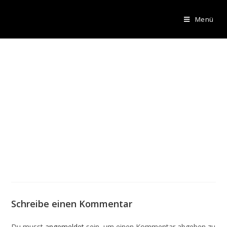
Menü
Schreibe einen Kommentar
Du musst
angemeldet
sein, um einen Kommentar abgeben zu