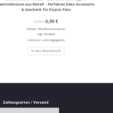
ammelmünze aus Metall – Perfektes Deko-Accessoire
& Geschenk für Krypto-Fans
6,99
€
9,99
€
Enthält 19% Mehrwertsteuer
zzgl.
Versand
Lieferzeit: nicht angegeben
In den Warenkorb
Zahlungsarten / Versand