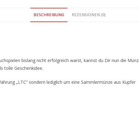
BESCHREIBUNG
REZENSIONEN (0)
uchspielen bislang nicht erfolgreich warst, kannst du Dir nun die Mün
ls tolle Geschenkidee.
le Währung „LTC“ sondern lediglich um eine Sammlermünze aus Kupfer