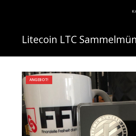
K
Litecoin LTC Sammelmünz
ANGEBOT!