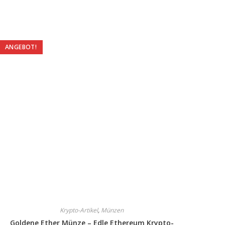
ANGEBOT!
Krypto-Artikel
,
Münzen
Goldene Ether Münze – Edle Ethereum Krypto-