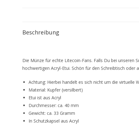
Beschreibung
Die Münze für echte Litecoin-Fans. Falls Du bei unseren S
hochwertigen Acryl-Etui. Schön für den Schreibtisch oder a
Achtung: Hierbei handelt es sich nicht um die virtuel
Material: Kupfer (versilbert)
Etui ist aus Acryl
Durchmesser: ca. 40 mm
Gewicht: ca. 33 Gramm
In Schutzkapsel aus Acryl