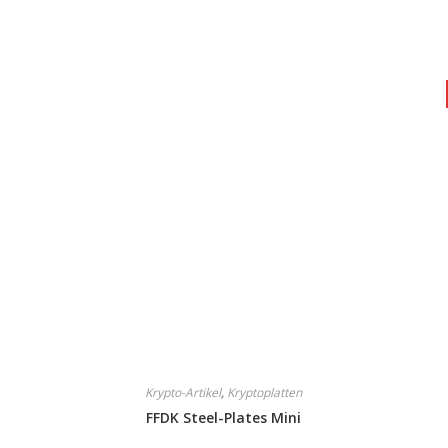
Krypto-Artikel
,
Kryptoplatten
FFDK Steel-Plates Mini