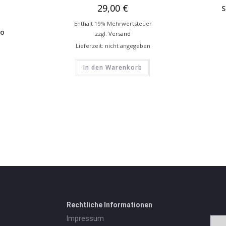
29,00
€
S
Enthält 19% Mehrwertsteuer
to
zzgl.
Versand
Lieferzeit: nicht angegeben
In den Warenkorb
Rechtliche Informationen
Impressum