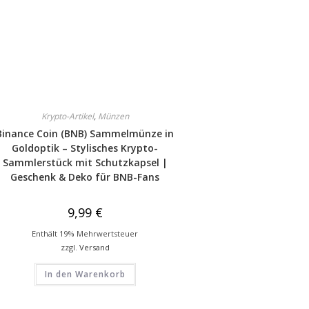
Krypto-Artikel
,
Münzen
Binance Coin (BNB) Sammelmünze in
Goldoptik – Stylisches Krypto-
Sammlerstück mit Schutzkapsel |
Geschenk & Deko für BNB-Fans
9,99
€
Enthält 19% Mehrwertsteuer
zzgl.
Versand
In den Warenkorb