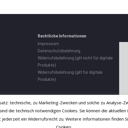
Rechtliche Informationen
Impressum
Datenschutzbelehrung
Widerrufsbelehrung (gilt nicht für digitale
Produkte)
Widerrufsbelehrung (gilt für digitale
Produkte)
tz: technische, zu Marketing-Zwecken und solche zu Analyse-Zw
 die technisch notwendigen Cookies. Sie können die aktuellen E
ht jederzeit ein Widerrufsrecht zu. Weitere Informationen finden
Cookies.