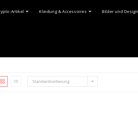
rypto-Artikel
Kleidung & Accessoires
Bilder und Desig
Standardsortierung