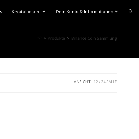
ns
Kryptolampen
Dein Konto & Informationen
>
Produkte
>
Binance Coin Sammlung
ANSICHT:
12
24
ALLE