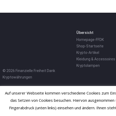
Übersicht
Homepage-FFDK
Shop-Startseite
Krypto-Artikel
Kleidung & Accessoires
Kryptolampen
© 2026 Finanzielle Freiheit Dank
Kryptowährungen
Auf unserer Webseite kommen verschiedene Cookies zum Einsa
das Setzen von Cookies besuchen. Hiervon ausgenommen sind
Fingerabdruck (unten links) einsehen und ändern. Ihnen ste