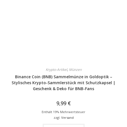
Krypto-Artikel
,
Münzen
Binance Coin (BNB) Sammelmünze in Goldoptik –
Stylisches Krypto-Sammlerstück mit Schutzkapsel |
Geschenk & Deko für BNB-Fans
9,99
€
Enthält 19% Mehrwertsteuer
zzgl.
Versand