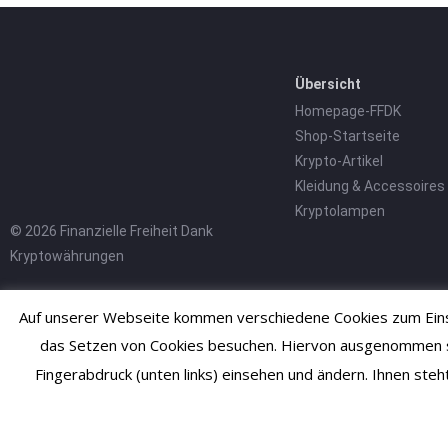
Übersicht
Homepage-FFDK
Shop-Startseite
Krypto-Artikel
Kleidung & Accessoires
Kryptolampen
© 2026 Finanzielle Freiheit Dank
Kryptowährungen
Auf unserer Webseite kommen verschiedene Cookies zum Einsa
das Setzen von Cookies besuchen. Hiervon ausgenommen sind
Fingerabdruck (unten links) einsehen und ändern. Ihnen ste